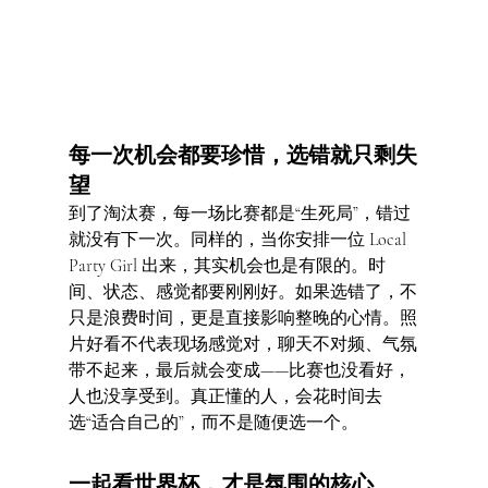
每一次机会都要珍惜，选错就只剩失
望
到了淘汰赛，每一场比赛都是“生死局”，错过
就没有下一次。同样的，当你安排一位 Local 
Party Girl 出来，其实机会也是有限的。时
间、状态、感觉都要刚刚好。如果选错了，不
只是浪费时间，更是直接影响整晚的心情。照
片好看不代表现场感觉对，聊天不对频、气氛
带不起来，最后就会变成——比赛也没看好，
人也没享受到。真正懂的人，会花时间去
选“适合自己的”，而不是随便选一个。
一起看世界杯，才是氛围的核心