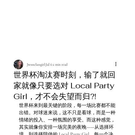
Jwsssclassgirl
Jul 6
2 min read
世界杯淘汰赛时刻，输了就回
家就像只要选对 Local Party
Girl，才不会失望而归?!
世界杯来到最关键的阶段，每一场比赛都不能
出错。对球迷来说，这不只是看球，而是一种
情绪的投入、一种氛围的享受。而这种感觉，
其实就像你安排一场完美的夜晚——从选择环
境，到选择陪伴的 Local Party Girl，每一个决