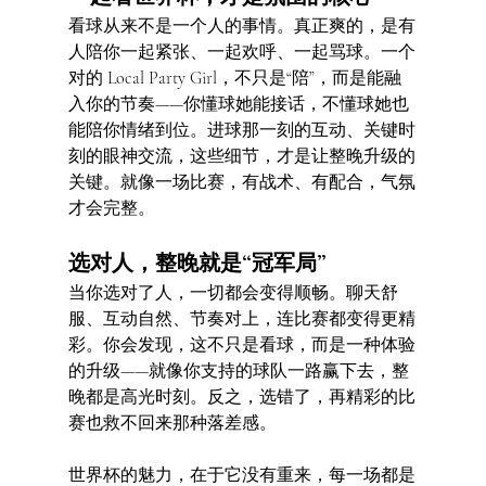
看球从来不是一个人的事情。真正爽的，是有
人陪你一起紧张、一起欢呼、一起骂球。一个
对的 Local Party Girl，不只是“陪”，而是能融
入你的节奏——你懂球她能接话，不懂球她也
能陪你情绪到位。进球那一刻的互动、关键时
刻的眼神交流，这些细节，才是让整晚升级的
关键。就像一场比赛，有战术、有配合，气氛
才会完整。
选对人，整晚就是“冠军局”
当你选对了人，一切都会变得顺畅。聊天舒
服、互动自然、节奏对上，连比赛都变得更精
彩。你会发现，这不只是看球，而是一种体验
的升级——就像你支持的球队一路赢下去，整
晚都是高光时刻。反之，选错了，再精彩的比
赛也救不回来那种落差感。
世界杯的魅力，在于它没有重来，每一场都是