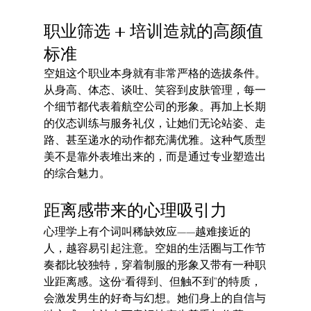
职业筛选 + 培训造就的高颜值
标准
空姐这个职业本身就有非常严格的选拔条件。
从身高、体态、谈吐、笑容到皮肤管理，每一
个细节都代表着航空公司的形象。再加上长期
的仪态训练与服务礼仪，让她们无论站姿、走
路、甚至递水的动作都充满优雅。这种气质型
美不是靠外表堆出来的，而是通过专业塑造出
的综合魅力。
距离感带来的心理吸引力
心理学上有个词叫稀缺效应——越难接近的
人，越容易引起注意。空姐的生活圈与工作节
奏都比较独特，穿着制服的形象又带有一种职
业距离感。这份“看得到、但触不到”的特质，
会激发男生的好奇与幻想。她们身上的自信与