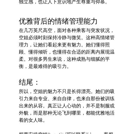
独立感，也让人下意识地产生尊重与仰慕。
优雅背后的情绪管理能力
在几万英尺高空，面对各种乘客与突发状况，
空姐必须时刻保持冷静与微笑。这种高情绪管
理力，让她们看起来更有魅力。她们懂得照
顾、懂得倾听，也懂得在合适的距离内展现温
柔。对很多男生来说，这种成熟与细腻的平
衡，是最难得的吸引力。
结尾：
所以，空姐的魅力不只是长得漂亮。她们的吸
引力来自专业、来自自律，也来自那份被训练
出来的从容。真正让人心动的，并不是制服或
外貌，而是那种无论飞到哪里，都能优雅地活
着的女人味。