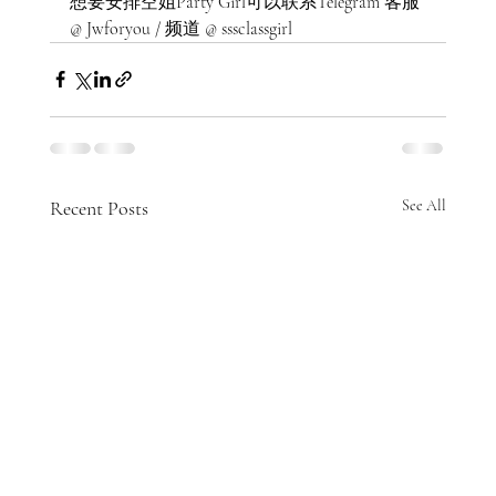
想要安排空姐Party Girl可以联系Telegram 客服 
@ Jwforyou / 频道 @ sssclassgirl 
Recent Posts
See All