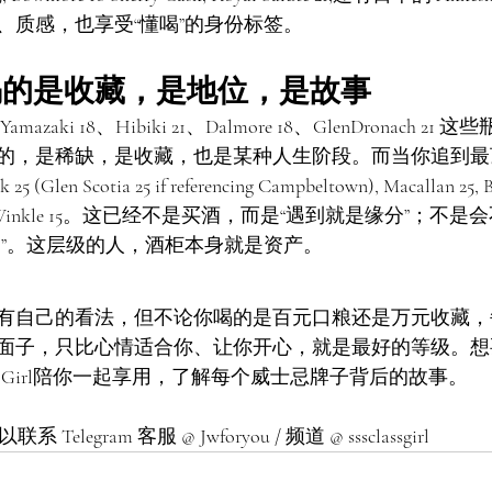
、质感，也享受“懂喝”的身份标签。
喝的是收藏，是地位，是故事
aki 18、Hibiki 21、Dalmore 18、GlenDronach 2
的，是稀缺，是收藏，也是某种人生阶段。而当你追到最
k 25 (Glen Scotia 25 if referencing Campbeltown), Macallan 25
an Winkle 15。这已经不是买酒，而是“遇到就是缘分”；不
到”。这层级的人，酒柜本身就是资产。
有自己的看法，但不论你喝的是百元口粮还是万元收藏，
面子，只比心情适合你、让你开心，就是最好的等级。想
ty Girl陪你一起享用，了解每个威士忌牌子背后的故事。
系 Telegram 客服 @ Jwforyou / 频道 @ sssclassgirl 