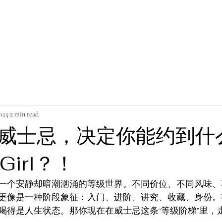
025
2 min read
威士忌，决定你能约到什
 Girl？！
一个安静却暗潮汹涌的等级世界。不同价位、不同风味、
更像是一种阶段象征：入门、进阶、讲究、收藏、身份。
喝得是人生状态。那你现在在威士忌这条“等级阶梯”里，