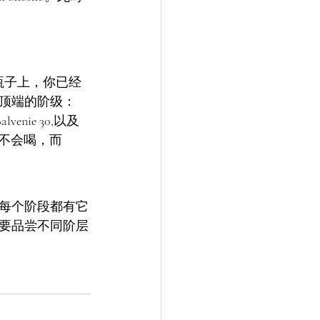
1 这些瓶子上，你已经
顶端的阶级：
, Balvenie 30,以及
是会不会喝，而
每个阶段都有它
要品尝不同阶层