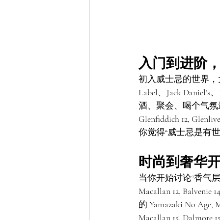
入门到进阶
初入威士忌的世界，大部分人都
Label、Jack Dan
酒、聚会、喝个气氛
Glenfiddich 12, G
你觉得“威士忌是有世
时尚到奢华
当你开始讨论“香气层
Macallan 12, Balvenie
的 Yamazaki No
Macallan 15, Dalmore