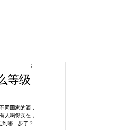
么等级
不同国家的酒，
有人喝得实在，
走到哪一步了？