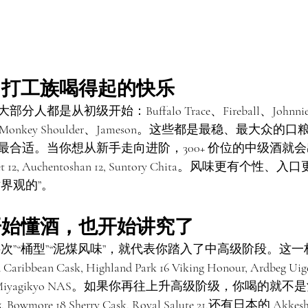
，打工族喝得起的快乐
是从初级开始：Buffalo Trace、Fireball、Johnnie Wa
iel’s、Monkey Shoulder、Jameson。这些都是最稳、最大
最合适。当你想从新手走向进阶，300+ 价位的中级酒就
lenlivet 12, Auchentoshan 12, Suntory Chita。风味更
界观的”。
开始懂酒，也开始讲究了
次”“桶型”“泥煤风味”，就代表你踏入了中高级阶段。这
 14 Caribbean Cask, Highland Park 16 Viking Honour, Ardbeg
 Age, Miyagikyo NAS。如果你再往上升高级阶级，你喝的
 15, Bowmore 18 Sherry Cask, Royal Salute 21,还有日本的 Akk