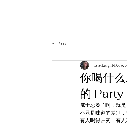
All Posts
Jwsssclassgirl
Dec 6, 2
你喝什么
的 Party
威士忌圈子啊，就是
不只是味道的差别，
有人喝得讲究，有人