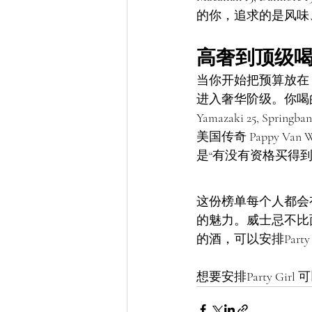
的你，追求的是风味
高奢到顶级
当你开始把预算放在 Yamaz
进入奢华阶级。你喝
Yamazaki 25, Springban
美国传奇 Pappy V
是“有没有资格买得
这份榜单每个人都会
的魅力。威士忌不比
的酒，可以安排Par
想要安排Party Girl 可以联