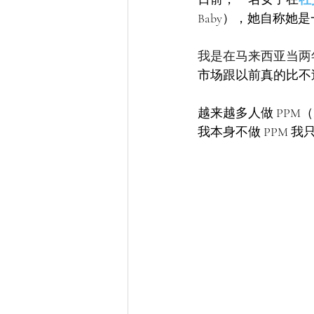
Baby），她自称她
我是在马来西亚当两年的 S
市场跟以前真的比不
越来越多人做 PPM（P
我本身不做 PPM 我只是 st