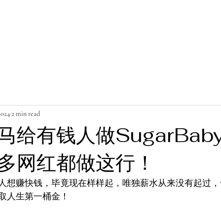
2024
2 min read
马给有钱人做SugarBab
多网红都做这行！
人想赚快钱，毕竟现在样样起，唯独薪水从来没有起过，
取人生第一桶金！