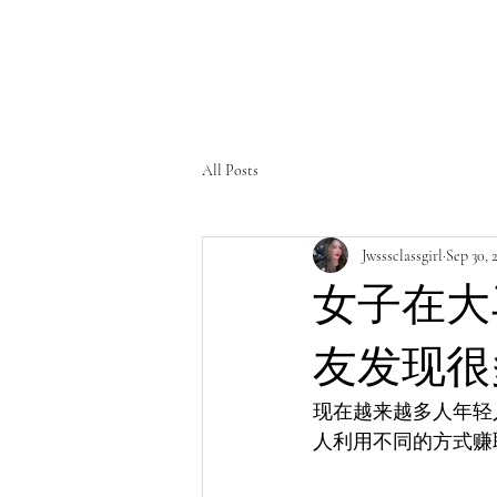
All Posts
Jwsssclassgirl
Sep 30, 
女子在大
友发现很
现在越来越多人年轻
人利用不同的方式赚