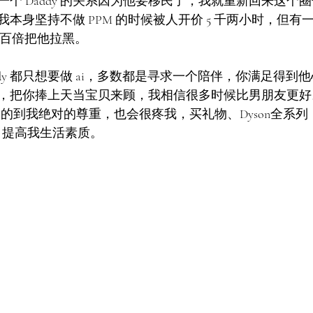
个 Daddy 的关系因为他要移民了，我就重新回来这个
本身坚持不做 PPM 的时候被人开价 5 千两小时，但有
一百倍把他拉黑。
ddy 都只想要做 ai，多数都是寻求一个陪伴，你满足得到
，把你捧上天当宝贝来顾，我相信很多时候比男朋友更好
er 给的到我绝对的尊重，也会很疼我，买礼物、Dyson全系
包包，提高我生活素质。