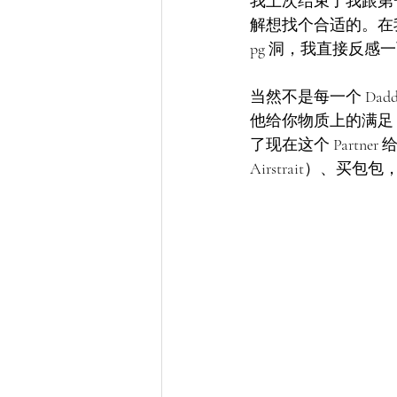
我上次结束了我跟第一
解想找个合适的。在我
pg 洞，我直接反感
当然不是每一个 Da
他给你物质上的满足
了现在这个 Partn
Airstrait）、买