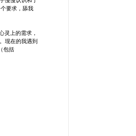
圈子慢慢认识和了
一个要求，舔我 
他心灵上的需求，
。现在的我遇到
列（包括