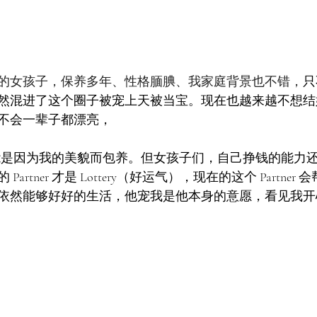
的女孩子，保养多年、性格腼腆、我家庭背景也不错，
只
然混进了这个圈子被宠上天被当宝。现在也越来越不想结
不会一辈子都漂亮，
r 也可能是因为我的美貌而包养。但女孩子们，自己挣钱的能力
artner 才是 Lottery（好运气），现在的这个 Partne
依然能够好好的生活，他宠我是他本身的意愿，看见我开