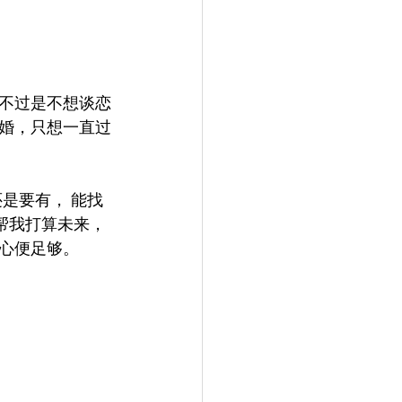
不过是不想谈恋
婚，只想一直过
还是要有， 能找
r 会帮我打算未来，
心便足够。