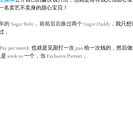
是一名卖艺不卖身的甜心宝贝！
ugar Baby，前前后后换过两个 Sugar Daddy，
我只想说
过，
ay per meet）也就是见面打一次 pao 给一次钱的，然
ick to 一个，当 Exclusive Partner，