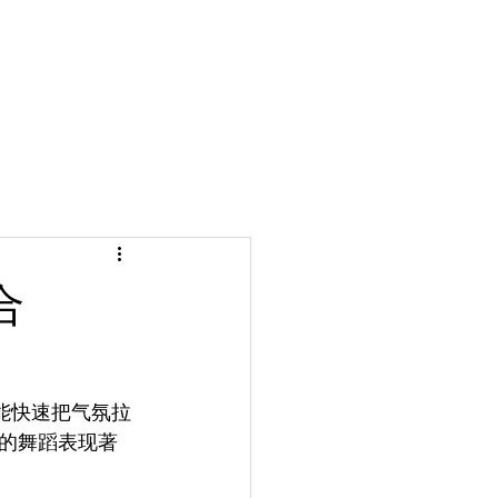
合
是一个能快速把气氛拉
的舞蹈表现著