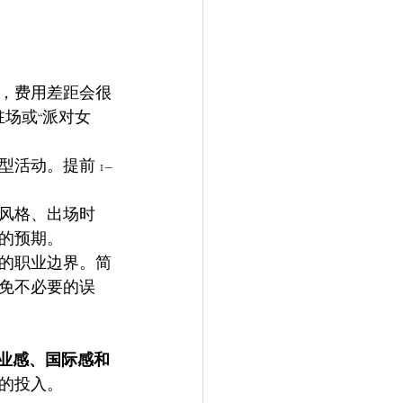
，费用差距会很
驻场或“派对女
活动。提前 1–
。
风格、出场时
的预期。
的职业边界。简
免不必要的误
业感、国际感和
的投入。