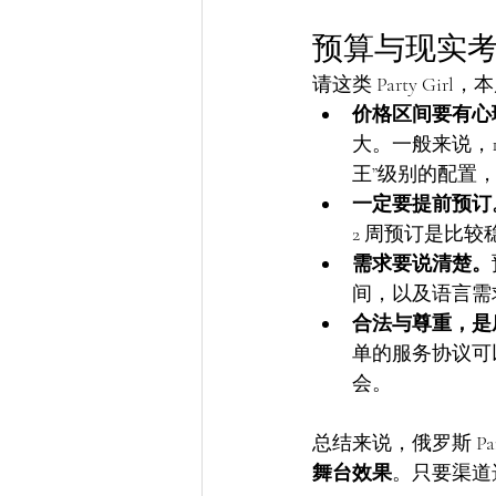
预算与现实
请这类 Party Gir
价格区间要有心
大。一般来说，
王”级别的配置
一定要提前预订
2 周预订是比
需求要说清楚。
间，以及语言需
合法与尊重，是
单的服务协议可
会。
总结来说，俄罗斯 Pa
舞台效果
。只要渠道