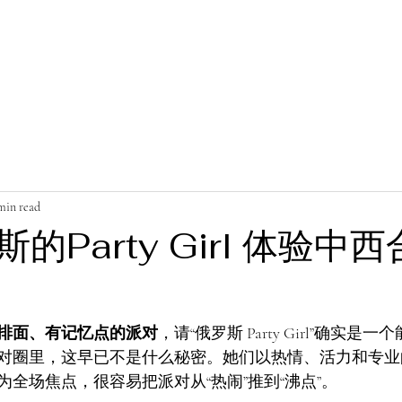
min read
的Party Girl 体验中西
排面、有记忆点的派对
，请“俄罗斯 Party Girl”确实
对圈里，这早已不是什么秘密。她们以热情、活力和专业
全场焦点，很容易把派对从“热闹”推到“沸点”。