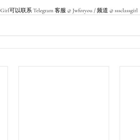
可以联系 Telegram 客服 @ Jwforyou / 频道 @ sssclassgirl 