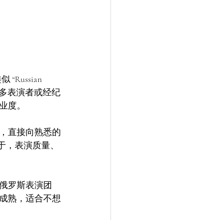
“Russian 
 等关键词。很多表演者或经纪
业度。
，直接向熟悉的
在于，表演质量、
俄罗斯表演团
成熟，适合不想