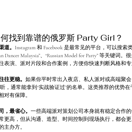
找到靠谱的俄罗斯 Party Girl？
渠道。
Instagram 和 Facebook 是最常见的平台，可以搜索类似 
ssian Dancer Malaysia”、“Russian Model for Party”
往表演、派对片段和合作案例，方便你快速判断风格和专
往往更稳。
如果你平时常出入夜店、私人派对或高端聚会
人打听，通常能拿到“实战验证过”的名单。这类推荐的优势
相对有保障。
司，最省心。
一些高端派对策划公司本身就有稳定合作的
常更高，但从沟通、造型、时间控制到现场执行，都会更
的主办方。