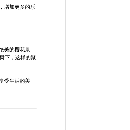
动，增加更多的乐
到绝美的樱花景
树下，这样的聚
，享受生活的美