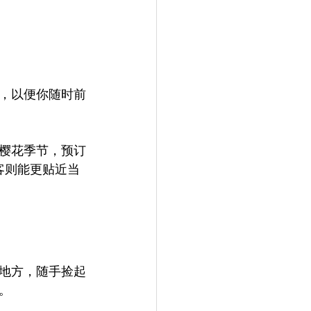
，以便你随时前
樱花季节，预订
客则能更贴近当
地方，随手捡起
。