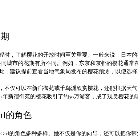
日期
程时，了解樱花的开放时间至关重要。一般来说，日本的
同城市的花期有所不同。例如，东京和京都的樱花通常在3月
此，建议提前查看当地气象局发布的樱花预测，以便选择
，不仅可以在新宿御苑或千鸟渊欣赏樱花，还能根据天气
22年新宿御苑的樱花吸引了约50万游客，成了观赏樱花的
irl的角色
ty Girl的角色多种多样。她不仅是你的向导，还可以把你