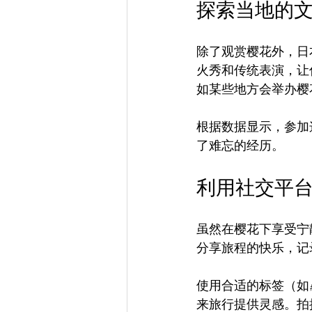
探索当地的
除了观赏樱花外，日
火秀和传统表演，让你
如某些地方会举办樱
根据数据显示，参加
了难忘的经历。
利用社交平
虽然在樱花下享受宁
分享旅程的快乐，记录
使用合适的标签（如#樱花
来旅行提供灵感。拍