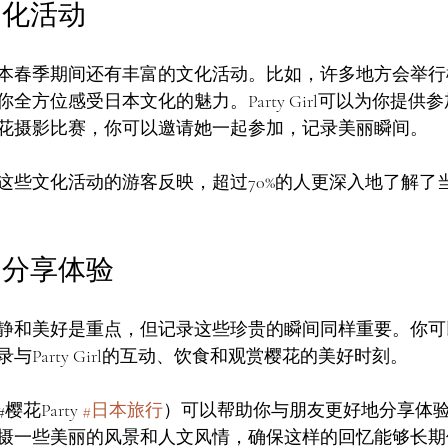
文化活动
本春季期间还有丰富的文化活动。比如，许多地方会举行
全方位感受日本文化的魅力。Party Girl可以为你提供
花摄影比赛，你可以邀请她一起参加，记录美丽瞬间。
这些文化活动的游客反映，超过70%的人更深入地了解了
台分享体验
静和美好是重点，但记录这些珍贵的瞬间同样重要。你可
与Party Girl的互动、饮食和观赏樱花的美好时刻。
Party 
#日本旅行
）可以帮助你与朋友更好地分享体
摄一些美丽的风景和人文风情，确保这样的回忆能够长期