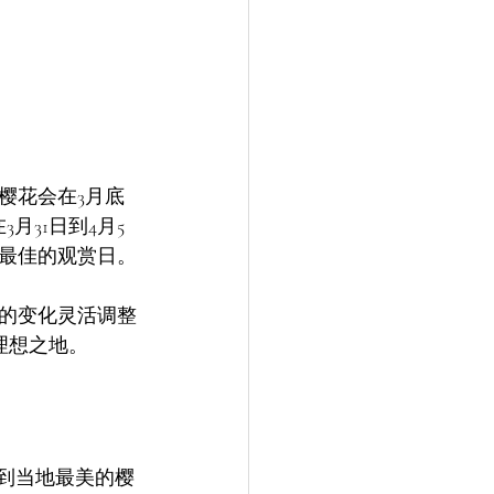
樱花会在3月底
31日到4月5
最佳的观赏日。
的变化灵活调整
理想之地。
带到当地最美的樱