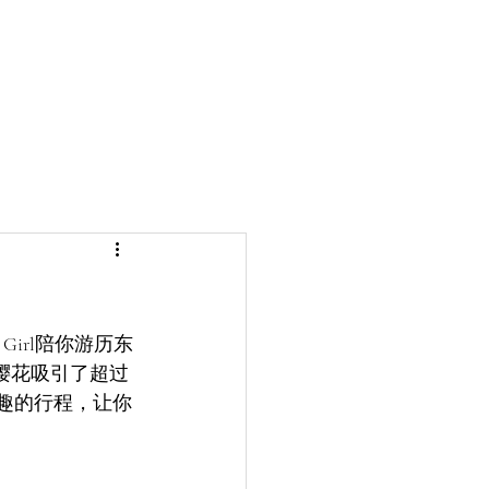
!
irl陪你游历东
樱花吸引了超过
乐趣的行程，让你