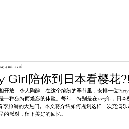
025
4 min read
ty Girl陪你到日本看樱花?
开放，令人陶醉。在这个缤纷的季节里，安排一位Party G
是一种独特而难忘的体验。每年，特别是在2023年，日本
成为春季旅游的大热门。本文将介绍如何规划这样一次充满
呈的派对，留下美好的回忆。