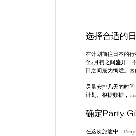
选择合适的
在计划前往日本的行
至4月初之间盛开，不
日之间最为绚烂。因
尽量安排几天的时间
计划。根据数据，20
确定Party G
在这次旅途中，Par