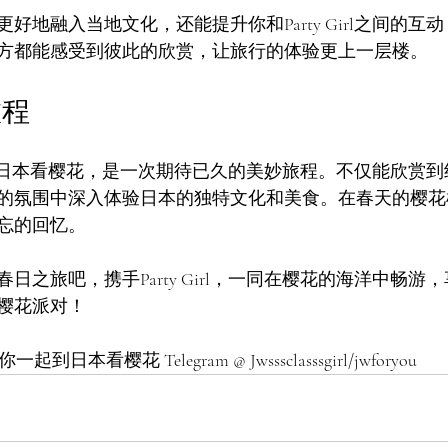
好地融入当地文化，还能提升你和Party Girl之间的互
方都能感受到彼此的欣赏，让旅行的体验更上一层楼。
旅程
rl陪你到日本看樱花，是一次期待已久的美妙旅程。不仅能欣赏
的氛围中深入体验日本的独特文化和美食。在春天的樱花
忘的回忆。
日之旅吧，携手Party Girl，一同在樱花的海洋中畅游
樱花派对！
一起到日本看樱花 Telegram @ Jwsssclasssgirl/jwforyou 