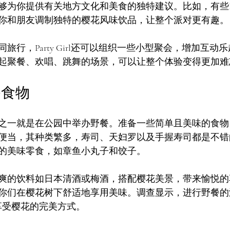
为你提供有关地方文化和美食的独特建议。比如，有些Party
你和朋友调制独特的樱花风味饮品，让整个派对更有趣。
旅行，Party Girl还可以组织一些小型聚会，增加互动
起聚餐、欢唱、跳舞的场景，可以让整个体验变得更加难
餐食物
一就是在公园中举办野餐。准备一些简单且美味的食物，与Par
便当，其种类繁多，寿司、天妇罗以及手握寿司都是不错
的美味零食，如章鱼小丸子和饺子。
爽的饮料如日本清酒或梅酒，搭配樱花美景，带来愉悦的
你们在樱花树下舒适地享用美味。调查显示，进行野餐的
享受樱花的完美方式。