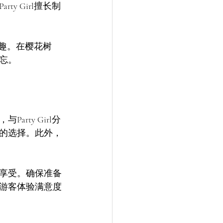
 Girl擅长制
乐趣。在樱花树
忘。
ty Girl分
的选择。此外，
享受。确保准备
游客体验满意度