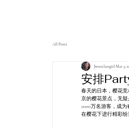
All Posts
Jwsssclassgirl
Mar 3, 2
安排Par
春天的日本，樱花竞相
京的樱花景点，无疑
1000万名游客，
在樱花下进行精彩纷