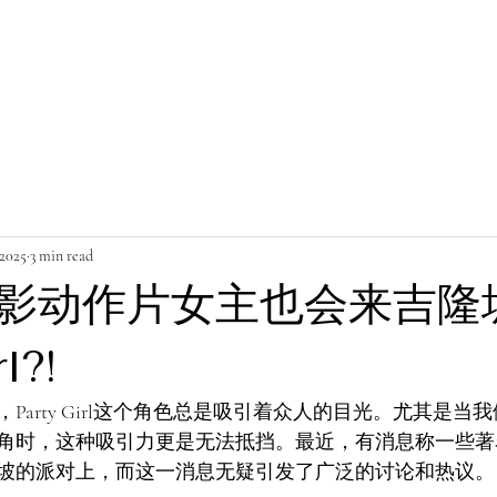
 2025
3 min read
影动作片女主也会来吉隆
l?!
Party Girl这个角色总是吸引着众人的目光。尤其是当
角时，这种吸引力更是无法抵挡。最近，有消息称一些著
坡的派对上，而这一消息无疑引发了广泛的讨论和热议。