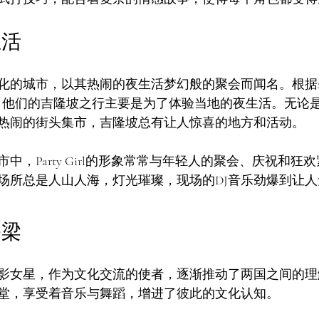
生活
化的城市，以其热闹的夜生活梦幻般的聚会而闻名。根据20
示，他们的吉隆坡之行主要是为了体验当地的夜生活。无论
热闹的街头集市，吉隆坡总有让人惊喜的地方和活动。
中，Party Girl的形象常常与年轻人的聚会、庆祝和狂
场所总是人山人海，灯光璀璨，现场的DJ音乐劲爆到让
桥梁
影女星，作为文化交流的使者，逐渐推动了两国之间的理
堂，享受着音乐与舞蹈，增进了彼此的文化认知。