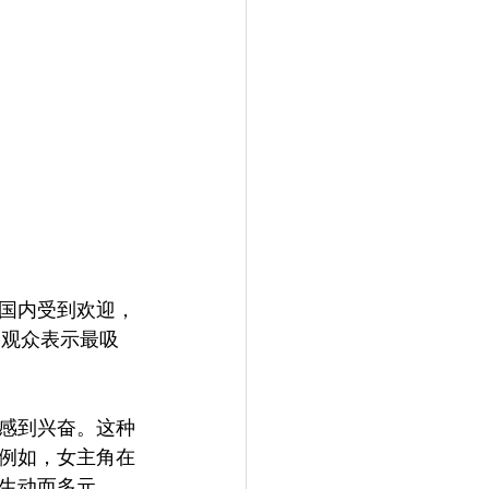
国内受到欢迎，
影观众表示最吸
感到兴奋。这种
例如，女主角在
生动而多元。