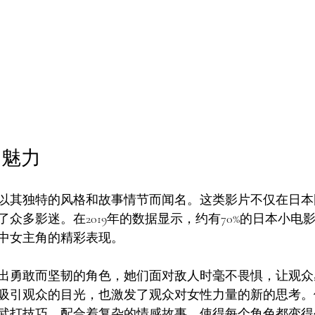
的魅力
以其独特的风格和故事情节而闻名。这类影片不仅在日本
众多影迷。在2019年的数据显示，约有70%的日本小电
中女主角的精彩表现。
出勇敢而坚韧的角色，她们面对敌人时毫不畏惧，让观众
吸引观众的目光，也激发了观众对女性力量的新的思考。
武打技巧，配合着复杂的情感故事，使得每个角色都变得