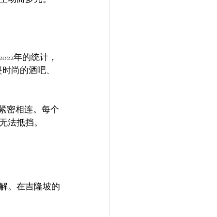
22年的统计，
是时尚的酒吧、
欢紧密相连。每个
人无法抵挡。
解。在吉隆坡的