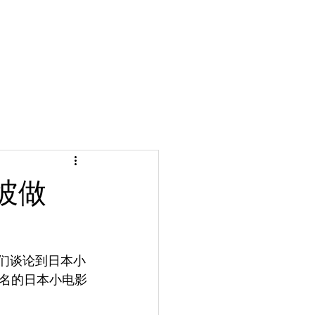
坡做
我们谈论到日本小
名的日本小电影