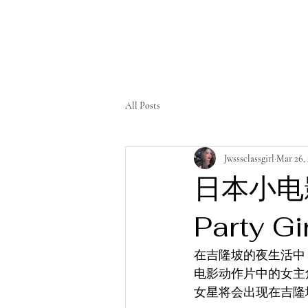
All Posts
Jwsssclassgirl
Mar 26,
日本小电
Party Gir
在吉隆坡的夜生活中，
电影动作片中的女主
女星将会出现在吉隆