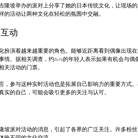
吉隆坡举办的派对上分享了她的日本传统文化，让现场的
样的活动让两种文化在轻松的氛围中交融。
的互动
化扮演着越来越重要的角色。能够近距离看到偶像出现在
事情。据相关调查，约80%的年轻人表示如果有机会与偶
相关活动的门票。
言，参与这种实时活动也是拓展自己影响力的重要方式。
真实的自己，可能会吸引更多的关注与认可。
隆坡派对活动的消息，引起了各界的广泛关注。许多粉丝
体验不同的文化交流。