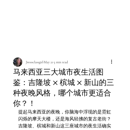
Jwsssclassgirl
May 21
3 min read
马来西亚三大城市夜生活图
鉴：吉隆坡 × 槟城 × 新山的三
种夜晚风格，哪个城市更适合
你？！
提起马来西亚的夜晚，你脑海中浮现的是霓虹
闪烁的摩天大楼，还是海风轻拂的复古老街？
吉隆坡、槟城和新山这三座城市的夜生活确实