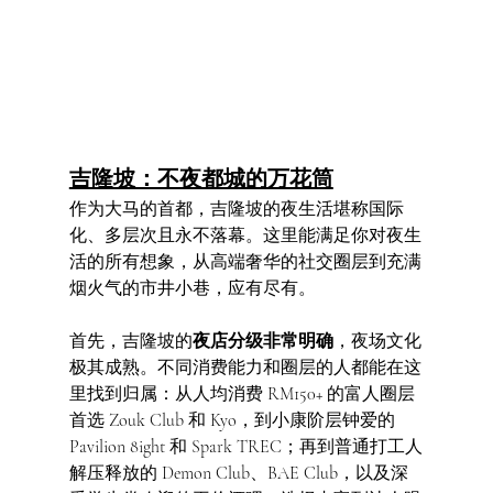
吉隆坡：不夜都城的万花筒
作为大马的首都，吉隆坡的夜生活堪称国际
化、多层次且永不落幕。这里能满足你对夜生
活的所有想象，从高端奢华的社交圈层到充满
烟火气的市井小巷，应有尽有。
首先，吉隆坡的
夜店分级非常明确
，夜场文化
极其成熟。不同消费能力和圈层的人都能在这
里找到归属：从人均消费 RM150+ 的富人圈层
首选 Zouk Club 和 Kyo，到小康阶层钟爱的 
Pavilion 8ight 和 Spark TREC；再到普通打工人
解压释放的 Demon Club、BAE Club，以及深