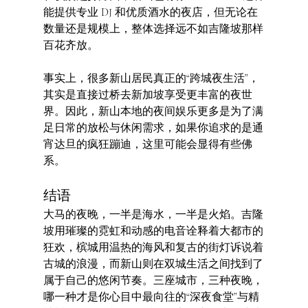
能提供专业 DJ 和优质酒水的夜店，但无论在
数量还是规模上，整体选择远不如吉隆坡那样
百花齐放。
事实上，很多新山居民真正的“跨城夜生活”，
其实是直接过桥去新加坡享受更丰富的夜世
界。因此，新山本地的夜间娱乐更多是为了满
足日常的放松与休闲需求，如果你追求的是通
宵达旦的疯狂蹦迪，这里可能会显得有些佛
系。
结语
大马的夜晚，一半是海水，一半是火焰。吉隆
坡用璀璨的霓虹和动感的电音诠释着大都市的
狂欢，槟城用温热的海风和复古的街灯诉说着
古城的浪漫，而新山则在双城生活之间找到了
属于自己的悠闲节奏。三座城市，三种夜晚，
哪一种才是你心目中最向往的“深夜食堂”与精