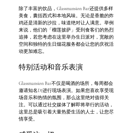
除了丰富的饮品，Glassmansion Bar还提供多样
美食，囊括西式和本地风味。无论是香脆的炸
鸡还是清新的沙拉，味道绝对让人满意。举例
来说，他们的「榴莲披萨」受到食客们的热烈
追捧，若您考虑在这里举办生日派对，宽敞的
空间和独特的生日烟花服务都会让您的庆祝活
动更加难忘。
特别活动和音乐表演
Glassmansion Bar不仅是喝酒的场所，每周都会
邀请知名DJ进行现场表演。如果您喜欢享受现
场音乐和热情的氛围，那么这里绝对值得关
注。可以通过社交媒体了解即将举行的活动，
这里总是吸引着大量热爱生活的人士，让您尽
情享受。