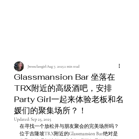
Jwsssclassgirl
Aug 7, 2025
2 min read
Glassmansion Bar 坐落在
TRX附近的高级酒吧，安排
Party Girl一起来体验老板和名
媛们的聚集场所？！
Updated:
Sep 25, 2025
在寻找一个放松并与朋友聚会的完美场所吗？
位于吉隆坡TRX附近的Glassmansion Bar绝对是